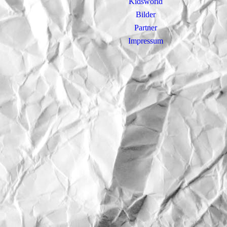
Kidsworld
Bilder
Partner
Impressum