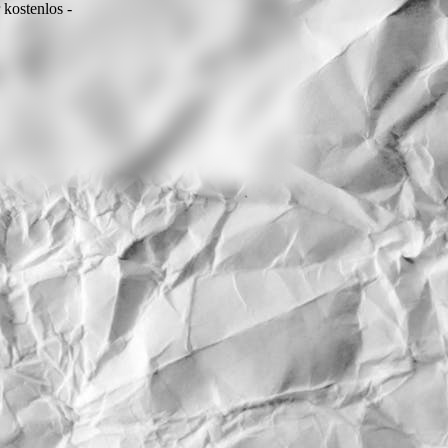
r kostenlos -